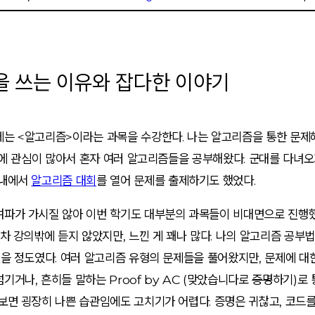
글을 쓰는 이유와 잡다한 이야기
는 <알고리즘>이라는 과목을 수강한다. 나는 알고리즘을 통한 문제해
g)에 관심이 많아서 혼자 여러 알고리즘들을 공부해왔다. 군대를 다녀오
 내에서
알고리즘 대회
를 열어 문제를 출제하기도 했었다.
여파가 가시질 않아 이번 학기도 대부분의 과목들이 비대면으로 진행했
주차 강의밖에 듣지 않았지만, 느낀 게 꽤나 많다. 나의 알고리즘 공부
있을 정도였다. 여러 알고리즘 유형의 문제들을 풀어왔지만, 문제에 
기거나, 흔히들 말하는 Proof by AC (맞았습니다로
증명
하기)로 
보면 굉장히 나쁜 습관임에도 고치기가 어렵다. 증명은 귀찮고, 코드