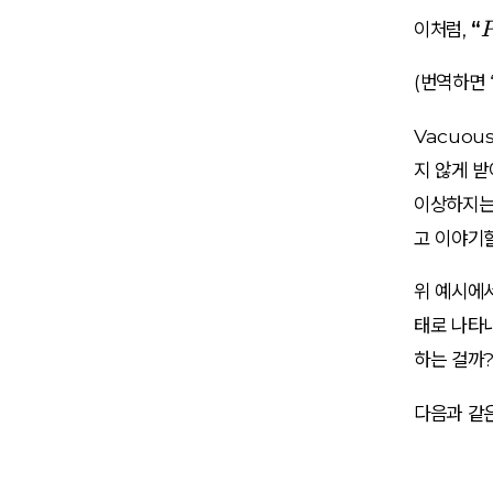
이처럼,
“
(번역하면 
Vacuou
지 않게 받
이상하지는 
고 이야기할
위 예시에서
태로 나타내
하는 걸까
다음과 같