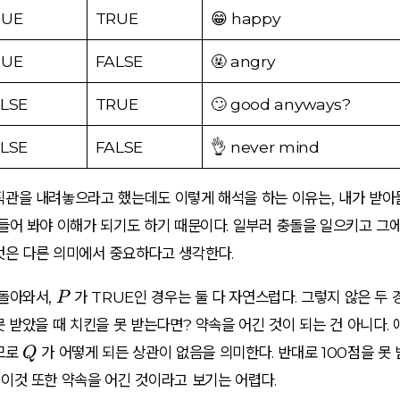
w
t
ri
RUE
TRUE
😁 happy
Q
a
g
r
h
RUE
FALSE
🤬 angry
r
t
o
LSE
TRUE
🙄 good anyways?
a
w
rr
LSE
FALSE
👌 never mind
o
w
Q
직관을 내려놓으라고 했는데도 이렇게 해석을 하는 이유는, 내가 받아
들어 봐야 이해가 되기도 하기 때문이다. 일부러 충돌을 일으키고 그
것은 다른 의미에서 중요하다고 생각한다.
P
 돌아와서,
가 TRUE인 경우는 둘 다 자연스럽다. 그렇지 않은 두 
P
못 받았을 때 치킨을 못 받는다면? 약속을 어긴 것이 되는 건 아니다.
Q
므로
가 어떻게 되든 상관이 없음을 의미한다. 반대로 100점을 못
Q
이것 또한 약속을 어긴 것이라고 보기는 어렵다.