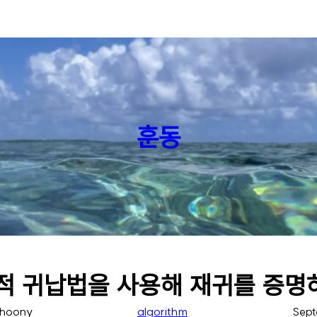
훈동
적 귀납법을 사용해 재귀를 증명
hoony
algorithm
Sept