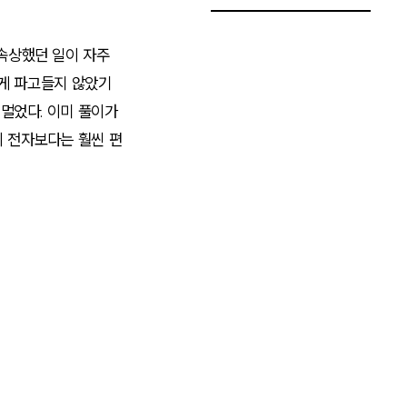
속상했던 일이 자주
깊게 파고들지 않았기
멀었다. 이미 풀이가
 전자보다는 훨씬 편