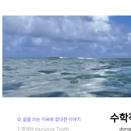
Skip
to
content
수학
0. 글을 쓰는 이유와 잡다한 이야기
dong
1. 명제와 Vacuous Truth