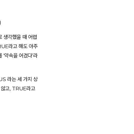
)
E로 생각했을 때 어렵
RUE라고 해도 아주
 ‘약속을 어겼다’라
US 라는 세 가지 상
 않고, TRUE라고