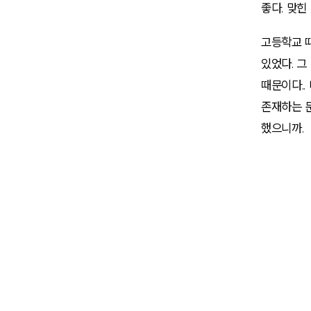
좋다. 맞힌
고등학교 
있었다. 그
때문이다..
존재하는 
했으니까.