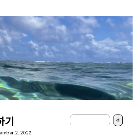
S
하기
검색
e
ember 2, 2022
a