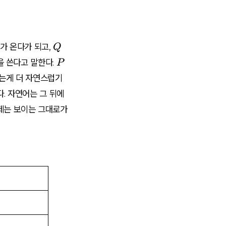
Q
가 온다
가 되고,
Q
P
을 쓴다고 말한다.
P
하는게 더 자연스럽기
. 자연어는 그 뒤에
명제는 보이는 그대로가