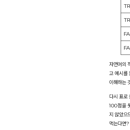
T
T
FA
FA
자연어의 
고 예시를 
이해하는 
다시 표로
100점을 
지 않았으
먹는다면? 