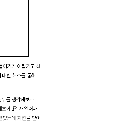
들이기가 어렵기도 하
에 대한 해소를 통해
경우를 생각해보자.
P
 애초에
가 일어나
P
 받았는데 치킨을 얻어