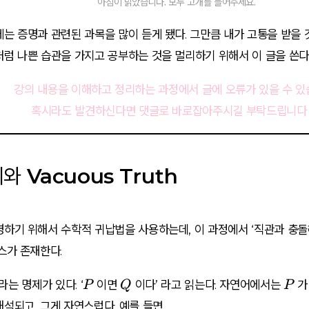
아침이 밝았습니다. 모두 고개를 들어주세요.
는 증명과 관련된 과목을 많이 듣게 됐다. 그만큼 내가 고통을 받을 
럼 나쁜 습관을 가지고 공부하는 것을 멀리하기 위해서 이 글을 쓴다 
강의 내용을 이해하고 정리하는 과정에서 글에 오류가 있을 수 있
혹시라도 발견하신다면 댓글로 바로잡아주시길 부탁드립니다 
제와 Vacuous Truth
명하기 위해서 수학적 귀납법을 사용하는데, 이 과정에서 ‘직관과 충
스가 존재한다.
P
Q
P
라는 명제가 있다. ‘
이면
이다’ 라고 읽는다. 자연어에서는
가
P
Q
P
석되고, 그게 자연스럽다. 예를 들면,