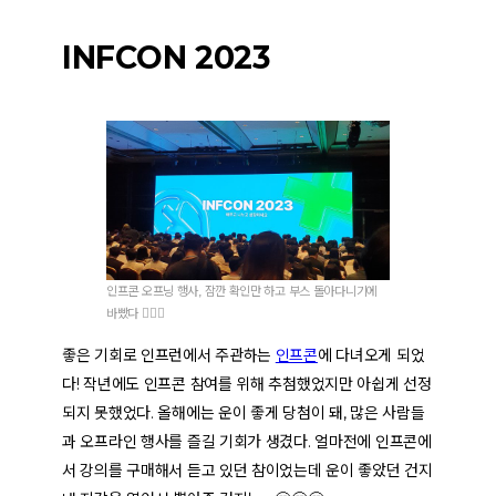
INFCON 2023
인프콘 오프닝 행사, 잠깐 확인만 하고 부스 돌아다니기에
바빴다 🏃🏻‍♂️
좋은 기회로 인프런에서 주관하는
인프콘
에 다녀오게 되었
다! 작년에도 인프콘 참여를 위해 추첨했었지만 아쉽게 선정
되지 못했었다. 올해에는 운이 좋게 당첨이 돼, 많은 사람들
과 오프라인 행사를 즐길 기회가 생겼다. 얼마전에 인프콘에
서 강의를 구매해서 듣고 있던 참이었는데 운이 좋았던 건지