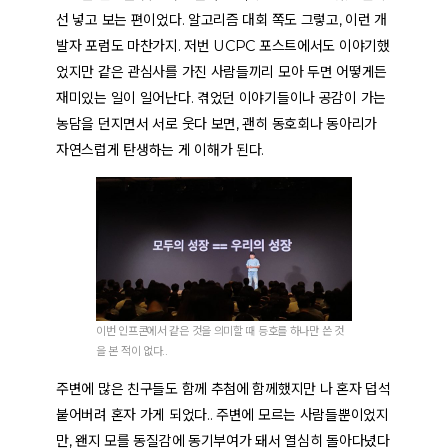
선 넣고 보는 편이었다. 알고리즘 대회 쪽도 그렇고, 이런 개
발자 포럼도 마찬가지. 저번 UCPC 포스트에서도 이야기했
었지만 같은 관심사를 가진 사람들끼리 모아 두면 어떻게든
재미있는 일이 일어난다. 겪었던 이야기들이나 공감이 가는
농담을 던지면서 서로 웃다 보면, 괜히 동호회나 동아리가
자연스럽게 탄생하는 게 이해가 된다.
이번 인프콘에서 같은 것을 의미할 때 등호를 하나만 쓴 것
을 본 적이 없다..
주변에 많은 친구들도 함께 추첨에 함께했지만 나 혼자 덥석
붙어버려 혼자 가게 되었다.. 주변에 모르는 사람들뿐이었지
만, 왠지 모를 동질감에 동기부여가 돼서 열심히 돌아다녔다