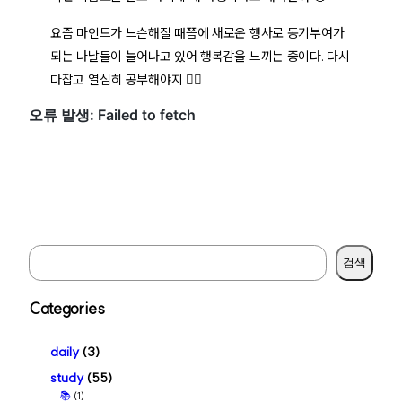
요즘 마인드가 느슨해질 때쯤에 새로운 행사로 동기부여가
되는 나날들이 늘어나고 있어 행복감을 느끼는 중이다. 다시
다잡고 열심히 공부해야지 🐱‍🏍
S
검색
e
a
Categories
r
c
daily
(3)
h
study
(55)
📚
(1)