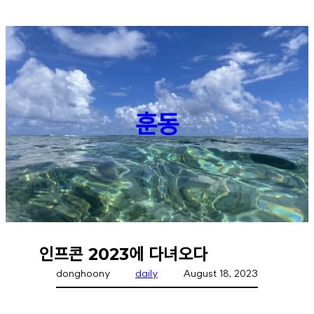
Skip
to
content
훈동
인프콘 2023에 다녀오다
donghoony
daily
August 18, 2023