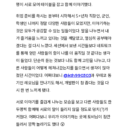
명이 서로 모여 테이블을 잡고 함께 이야기했다.
취업 준비를 하시는 분부터 시작해서 5+년차 직장인, 군인,
학생인 나까지 정말 다양한 사람들이 모였지만, 이야기하는
것은 모두가 공감할 수 있는 일들이었다. 말을 나누면서 내
가 즐거움을 느끼고 있다는 것을 깨달았고, 열심히 공부해야
겠다는 걸 다시 느꼈다. 세션에서 보낸 시간들보다 네트워크
를 통해 얻은 사람들의 힘이 나를 더 움직일 것 같다는 생각
이 들었다. 단순히 듣는 것보다 나도 함께 고민을 나누고, 다
른 사람들이 어떻게 헤쳐나갔는지를 들으면서 생각이 많아
졌던 시간이었다. 어쩌다보니
@kth990303
과 우테코 동
기인 레오님을 만나기도 해서, 개발판이 참 좁다는 것을 다
시 한 번 느끼게 됐다.
서로 이야기를 즐겁게 나누는 모습을 보고 다른 사람들도 한
두명씩 함께해 서로의 말이 들리지 않을 정도로 덩치(?)가
커졌다. 어쩌다보니 우리가 이야기하는 곳에 토비님이 잠깐
들러서 깜짝 놀라기도 했다 😮