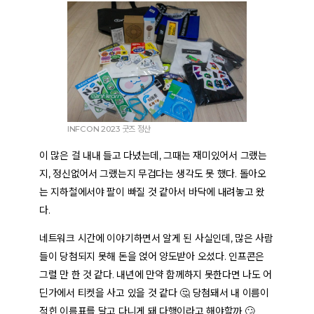
INFCON 2023 굿즈 정산
이 많은 걸 내내 들고 다녔는데, 그때는 재미있어서 그랬는
지, 정신없어서 그랬는지 무겁다는 생각도 못 했다. 돌아오
는 지하철에서야 팔이 빠질 것 같아서 바닥에 내려놓고 왔
다.
네트워크 시간에 이야기하면서 알게 된 사실인데, 많은 사람
들이 당첨되지 못해 돈을 얹어 양도받아 오셨다. 인프콘은
그럴 만 한 것 같다. 내년에 만약 함께하지 못한다면 나도 어
딘가에서 티켓을 사고 있을 것 같다 🤔 당첨돼서 내 이름이
적힌 이름표를 달고 다니게 돼 다행이라고 해야할까 🙄