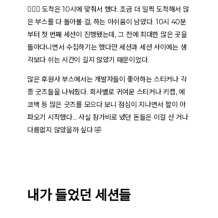
🏃🏻‍♂️ 도착은 10시에 맞춰서 했다. 조금 더 일찍 도착해서 많
은 부스를 다 돌아볼 걸, 하는 아쉬움이 남았다. 10시 40분
부터 첫 번째 세션이 진행됐는데, 그 전에 최대한 많은 곳을
돌아다니면서 수집하기는 했다만 세션과 세션 사이에는 생
각보다 쉬는 시간이 길지 않았기 때문이었다.
많은 후원사 부스에서는 개발자들이 좋아하는 스티커나 각
종 굿즈들을 나눠줬다. 회사별로 귀여운 스티커나 키캡, 에
코백 등 많은 굿즈를 모으다 보니 점심이 지나면서 팔이 아
파오기 시작했다… 사실 참가비로 냈던 돈들은 이걸 산 거나
다름없지 않았을까 싶다 🤣
내가 들었던 세션들