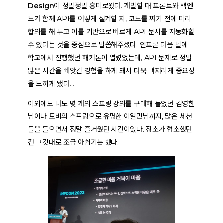
Design
이 정말정말 흥미로웠다. 개발할 때 프론트와 백엔
드가 함께 API를 어떻게 설계할 지, 코드를 짜기 전에 미리
합의를 해 두고 이를 기반으로 빠르게 API 문서를 자동화할
수 있다는 것을 중심으로 말씀해주셨다. 인프콘 다음 날에
학교에서 진행했던 해커톤이 열렸었는데, API 문제로 정말
많은 시간을 빼앗긴 경험을 하게 돼서 더욱 뼈저리게 중요성
을 느끼게 됐다…
이외에도 나도 몇 개의 스프링 강의를 구매해 들었던 김영한
님이나 토비의 스프링으로 유명한 이일민님까지, 많은 세션
들을 들으면서 정말 즐거웠던 시간이었다. 장소가 협소했던
건 그것대로 조금 아쉽기는 했다.