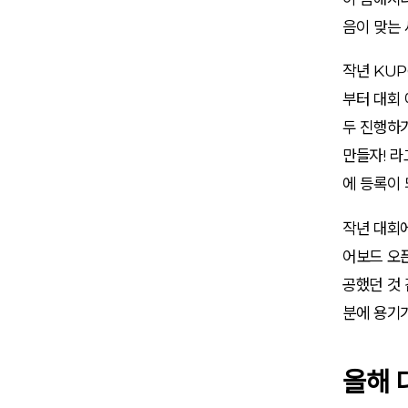
음이 맞는 
작년 KU
부터 대회 
두 진행하
만들자! 라
에 등록이 되
작년 대회
어보드 오픈
공했던 것 
분에 용기가
올해 