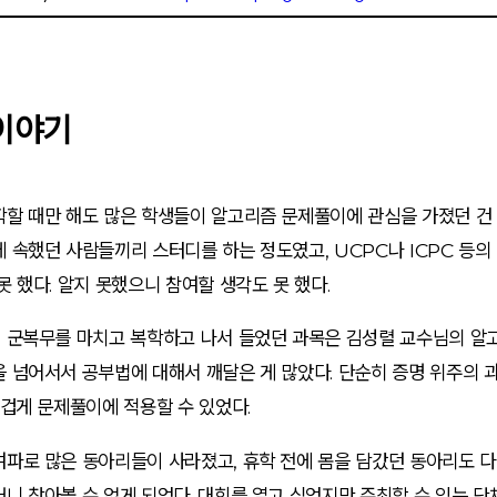
이야기
할 때만 해도 많은 학생들이 알고리즘 문제풀이에 관심을 가졌던 건 
 속했던 사람들끼리 스터디를 하는 정도였고, UCPC나 ICPC 등의
못 했다. 알지 못했으니 참여할 생각도 못 했다.
에 군복무를 마치고 복학하고 나서 들었던 과목은 김성렬 교수님의 알
을 넘어서서 공부법에 대해서 깨달은 게 많았다. 단순히 증명 위주의
즐겁게 문제풀이에 적용할 수 있었다.
여파로 많은 동아리들이 사라졌고, 휴학 전에 몸을 담갔던 동아리도 
니 찾아볼 수 없게 되었다. 대회를 열고 싶었지만 주최할 수 있는 단