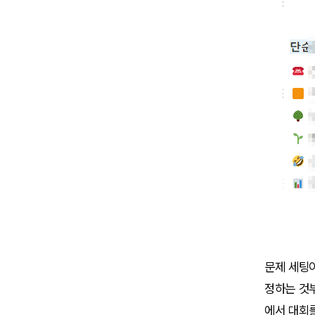
문제 세팅이
정하는 것부
에서 대회를