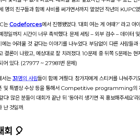
세 명의 친구들과 함께 사비를 써가면서까지 열었던 작년의 KUPC였
PC는
Codeforces
에서 진행됐었다. ‘대회 여는 게 어때?’ 라고 
예정일까지 시간이 너무 촉박했다. 문제 세팅 – 외부 검수 – 데이터 및
기에는 어려울 것 같다는 이야기를 나누었다. 부담없이 다른 사람들과
고 결론이 나왔고, 예상대로 잘 치러졌다. 10문제 중 뒤쪽 5문제는 현
어 있다. (27977 ~ 27981번 문제)
에서는
31명의 사람
들이 함께 겨뤘다. 참가자에게 스티커를 나눠주기도
 및 특별상 수상 등을 통해서 Competitive programming의
같다! 많은 분들이 대회가 끝난 뒤 ‘동아리 생기면 꼭 홍보해주세요’
 난 것일까.
대회 🎈