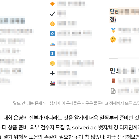
말도 안 되는 문제 양.. 심지어 이 문제들은 지문은 물론이고 정해까지 모두 쓰였
 대회 운영의 전부가 아니라는 것을 알기에 더욱 일찍부터 준비한 것
터 상품 준비, 외부 검수자 모집 및 solved.ac 뱃지/배경 디자인까
 열기 위해서 도움의 손길이 필요한 곳이 참 많았다. 지금 생각해보