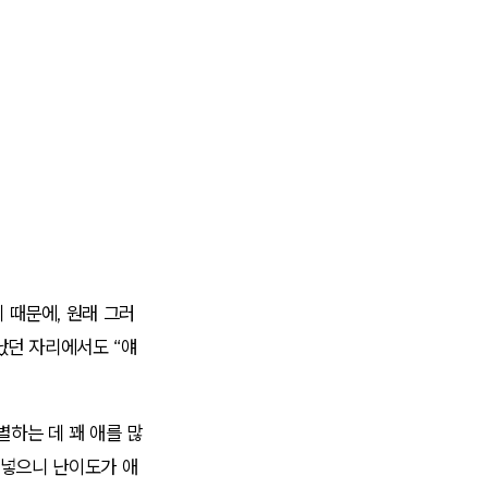
 때문에, 원래 그러
났던 자리에서도 “얘
하는 데 꽤 애를 많
 넣으니 난이도가 애