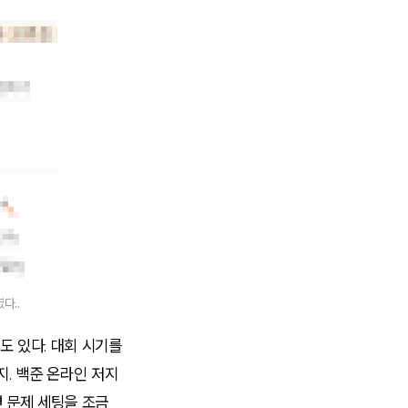
다..
도 있다. 대회 시기를
지. 백준 온라인 저지
면 문제 세팅을 조금