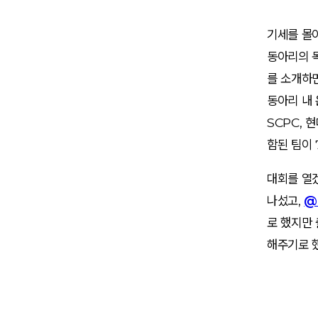
기세를 몰
동아리의 
를 소개하
동아리 내 
SCPC, 
함된 팀이 
대회를 열
나섰고,
@
로 했지만
해주기로 했