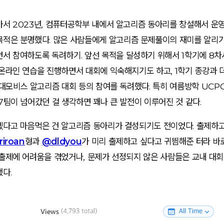
아서 2023년, 컴퓨터공학부 내에서 알고리즘 동아리를 창설해서 운영
목적은 분명했다.
많은 사람들에게 알고리즘 문제풀이의 재미를 알리기
면서 참여하도록 독려하기
. 앞선 목적을 달성하기 위해서 1학기에 8차
온라인 연습을 진행하면서 대회에 익숙해지기도 하고, 1학기 종강과 더
현대모비스 알고리즘 대회 등의 참여를 독려했다. 특히 여름방학 UCP
7팀이 넘어갔던 걸 생각하면 꽤나 큰 발전이 이루어진 것 같다.
겠다고 마음먹은 건 알고리즘 동아리가 결성되기도 전이었다. 출제하고
riroan
형과
@dldyou
가 미리 출제하고 싶다고 귀띔해준 터라 바
 출제에 어려움을 겪었거나, 문제가 선정되지 않은 사람들은 교내 대회
다.