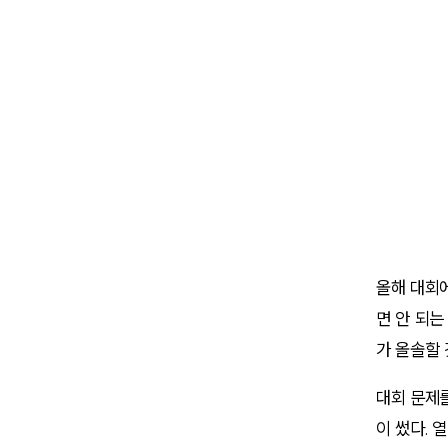
올해 대회
면 안 되는
가 올솔할 
대회 문제
이 썼다. 