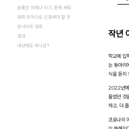
운좋은 아레나 시기, 문제 세팅
대회 외적으로 신경써야 할 것
온사이트 대회
작년 
결과
내년에도 하나요?
학교에 입학
는 동아리에
식을 듣지 
2022년
들었던 것
하고, 더 
코로나의 
이 뜸해지더