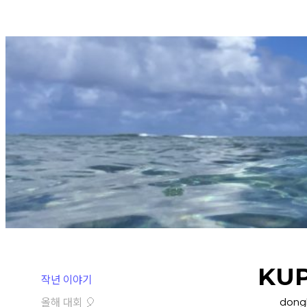
Skip
to
content
KUP
작년 이야기
dong
올해 대회 🎈