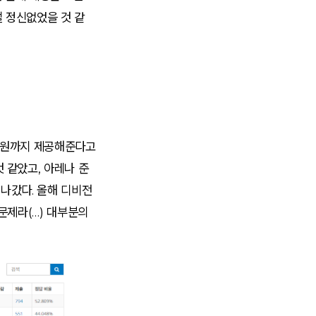
덜 정신없었을 것 같
 인원까지 제공해준다고
 같았고, 아레나 준
 나갔다. 올해 디비전
문제라(…) 대부분의