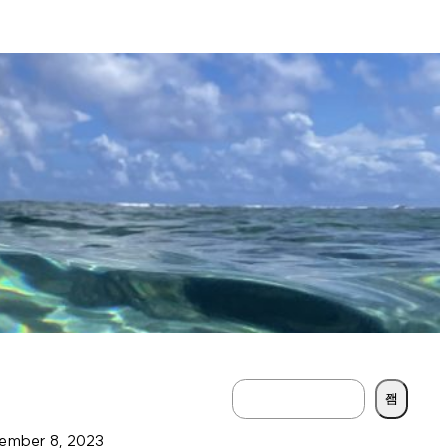
S
검색
e
ember 8, 2023
a