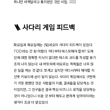
하나만 바꿔달라고 통지받은 것은 비밀.. 👮🏻‍♂️
🪜 사다리 게임 피드백
화요일과 목요일에는 (빛)네오의 사다리 피드백이 있었다.
TDD라는 건 참 어렵다. 어디부터 테스트해야 할까? 도메
인에 대한 정확한 지식이 없다면 테스트 코드를 작성할 용기
조차 나지 않는다. 내 머릿속에 떠오르는 객체들은 너무 많
은 일을 하는 것 같다. 쪼개고 싶지만 어디서부터 해야할 지
선뜻 키보드에 손이 닿지 않는다. 사다리 게임에서도 구현하
기 가장 편했던 것은 사람들의 이름, 결과들을 담당하는 것
이었지만, 그 친구들은 결국 핵심 비즈니스 로직을 담당하는
것이 아니었으니
쉬운 것 부터 해두고 편하게 있어야지
라는
생각이 조금 더 앞섰었다.