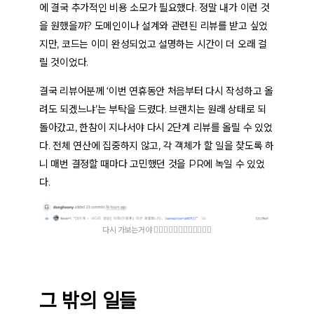
에 결국 추가적인 비용 소모가 필요했다. 정말 내가 이런 것
을 원했을까? 도메인이나 설계와 관련된 리뷰를 받고 싶었
지만, 코드는 이미 완성되었고 설명하는 시간이 더 오래 걸
릴 것이었다.
결국 리뷰어분께 ‘이번 연휴동안 처음부터 다시 작성하고 올
려도 되겠느냐’는 부탁을 드렸다. 브랜치는 원래 상태로 되
돌아갔고, 한참이 지나서야 다시 2단계 리뷰를 올릴 수 있었
다. 전체 연산에 집중하지 않고, 각 객체가 할 일을 찾도록 하
니 매번 결정할 때마다 고민했던 것을 PR에 녹일 수 있었
다.
다시 가보는거야 🤸🏻‍♀️🤸🏻‍♂️🤸🏻‍♀️🤸🏻‍♂️
그 밖의 일들