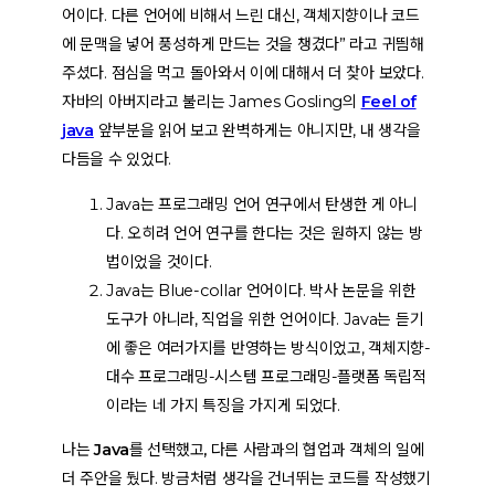
어
이다. 다른 언어에 비해서 느린 대신, 객체지향이나 코드
에 문맥을 넣어 풍성하게 만드는 것을 챙겼다” 라고 귀띔해
주셨다. 점심을 먹고 돌아와서 이에 대해서 더 찾아 보았다.
자바의 아버지라고 불리는 James Gosling의
Feel of
java
앞부분을 읽어 보고 완벽하게는 아니지만, 내 생각을
다듬을 수 있었다.
Java는 프로그래밍 언어 연구에서 탄생한 게 아니
다. 오히려 언어 연구를 한다는 것은 원하지 않는 방
법이었을 것이다.
Java는 Blue-collar 언어이다. 박사 논문을 위한
도구가 아니라, 직업을 위한 언어이다. Java는 듣기
에 좋은 여러가지를 반영하는 방식이었고, 객체지향-
대수 프로그래밍-시스템 프로그래밍-플랫폼 독립적
이라는 네 가지 특징을 가지게 되었다.
나는 Java를 선택했고, 다른 사람과의 협업과 객체의 일에
더 주안을 뒀다
. 방금처럼 생각을 건너뛰는 코드를 작성했기