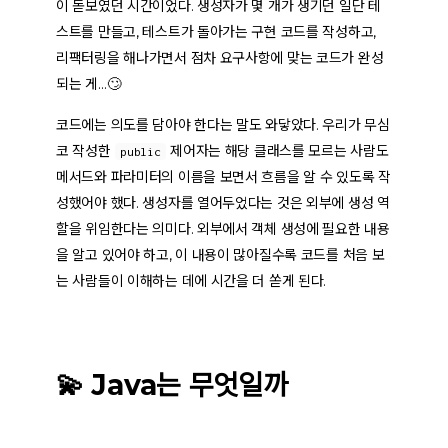
이 돋보였던 시간이었다. 생성자가 몇 개가 생기던 일단 테
스트를 만들고, 테스트가 돌아가는 구현 코드를 작성하고,
리팩터링을 해나가면서 점차 요구사항에 맞는 코드가 완성
되는 게…🙄
코드에는 의도를 담아야 한다
는 말도 와닿았다. 우리가 무심
코 작성한
제어자는 해당 클래스를 모르는 사람도
public
메서드와 파라미터의 이름을 보면서 흐름을 알 수 있도록 작
성했어야 했다. 생성자를 열어두었다는 것은 외부에 생성 역
할을 위임한다는 의미다. 외부에서 객체 생성에 필요한 내용
을 알고 있어야 하고, 이 내용이 많아질수록 코드를 처음 보
는 사람들이 이해하는 데에 시간을 더 쏟게 된다.
💫 Java는 무엇일까