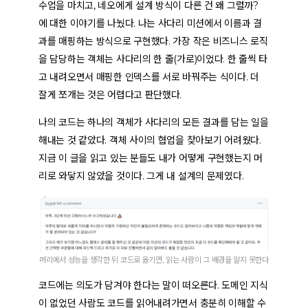
수업을 마치고, 네오에게 설계 방식이 다른 건 왜 그럴까?
에 대한 이야기를 나눴다. 나는 사다리 미션에서
이름과 결
과를 매핑
하는 방식으로 구현했다. 가장 작은 비즈니스 로직
을 담당하는 객체는 사다리의 한 줄(가로)이었다. 한 줄씩 타
고 내려오면서 매핑한 인덱스를 서로 바꿔주는 식이다. 더
잘게 쪼개는 것은 어렵다고 판단했다.
나의 코드는 하나의 객체가 사다리의 모든 결과를 담는 일을
해내는 것 같았다. 객체 사이의 협업을 찾아보기 어려웠다.
지금 이 글을 읽고 있는 분들도 내가 어떻게 구현했는지 머
리로 와닿지 않았을 것이다. 그게 내 설계의 문제였다.
머리에서 성능을 생각한 뒤 코드로 옮기면, 읽는 사람이 그 배경을 알지 못한다
코드에는 의도가 담겨야 한다
는 말이 떠오른다. 도메인 지식
이 없었던 사람도 코드를 읽어내려가면서 충분히 이해할 수