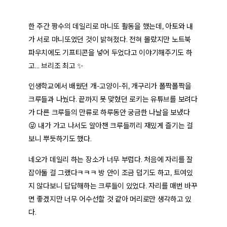
한 주간 짱수의 데일리로 마니또 활동을 했는데, 아토와 내
가 서로 마니또였던 것이 밝혀졌다. 전혀 몰랐지만 노트북
파우치에도 기프티콘을 넣어 두었다고 이야기해주기도 하
고… 브리조 최고 ✨
인생학교에서 배웠던 개-고양이-쥐, 개구리가 폴짝폴짝을
크루들과 나눴다. 끝까지 못 맞혔던 로키는 유튜브를 보려다
가 다른 크루들의 만류로 하루동안 궁금한 나날을 보냈다
😜 내가 가고 나서도 알아챈 크루들끼리 재밌게 즐기는 걸
보니 뿌듯하기도 했다.
네오가 데일리 하는 장소가 너무 부럽다. 처음에 자리를 잘
잡아둘 걸 그랬다ㅋㅋㅋ 방 안이 조금 덥기도 하고, 트여있
지 않다보니 답답해하는 크루들이 있었다. 자리를 매번 바꾸
면 좋겠지만 너무 어수선할 것 같아 머리로만 생각하고 있
다.