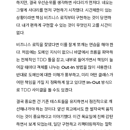
하지만,
결국 우선순위를 생각하면 사다리가 먼저
다. 네오는
그렇게 사다리를 먼저 구현하기 시작했다. 시간제한이 있는
상황이라면 핵심 비즈니스 로직부터 구현하는 것이 당연하
다. 내가 편하게 구현할 수 있는 것이 무엇인지 고를 시간이
없다.
비즈니스 로직을 찾았다면 이를 잘게 쪼개는 연습을 해야 한
다. 처음에는 도메인 지식이 없으니 바깥에서 흐름을 파악하
는 전체적인 TDD 틀을 잡고,
내부로 들어가면서 책임이 늘
어갈 때마다 객체를 나누는
Out-In
방법을 많이 사용한다.
반대로 도메인에 대한 이해가 풍부하고,
미리 어떤 클래스가
어떤 책임을 가질 지 정확하게 알고 있다면 In-Out
방식으
로 TDD 사이클을 돌 수도 있겠다.
결국 중요한 건
기존 테스트들을 유지하면서 점진적으로 개
선
해나가야 하는 것이다. 앞선 회고에서도 한 발자국씩 움직
이는 것이 중요하다고 이야기했다. 이건 목요일에 진짜 감탄
하면서 보게 되었는데,
일단 구현하고 리팩터링하자
는 철학