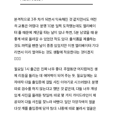
본격적으로 3주 차가 되면서 익숙해진 것 같지만서도 여전
히 교통은 어렵다. 분명 10분 일찍 도착했는데도 엘리베이
터 줄 때문에 계단을 타는 날이 있나 하면, 5분 남았을 때 운
좋게 바로 올라갈 수 있었던 적도 있다. 출석폼을 제출하는
것도 까먹을 뻔한 날이 종종 있었지만 이젠 엘리베이터 기다
리면서 미리 열어두는 것도 생활에 적응한다는 것이겠지
🏄🏻‍♂️
월요일 1시 출근은 진짜 너무 좋다. 주말동안 어지럽혀진 생
체 리듬을 돌리는 데 에어백이 되어 주는 듯. 월요일에는 오
자마자 다들 출입증에 걸릴 사진 이야기로 시끄러웠다. 분명
따로 검수를 하지 않는다고 했던 것 같은데, 다들 너무 개성
있게 사진을 올려둔 탓일까. 따로 몇 가지 가이드라인이 제
공되어 다들 사진을 찾느라 바빴다. 일단 각양각색의 얼굴
다섯 개를 출입증에 담아 뒀다. 나중에 따로 불려서 얼굴은