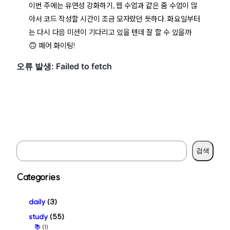
이번 주에는 유연성 강화하기, 웹 수업과 같은 줌 수업이 많
아서 코드 작성할 시간이 조금 모자랐던 듯하다. 화요일부터
는 다시 다음 미션이 기다리고 있을 텐데 잘 할 수 있을까
🙃 페어 화이팅!
S
검색
e
a
Categories
r
c
daily
(3)
h
study
(55)
📚
(1)