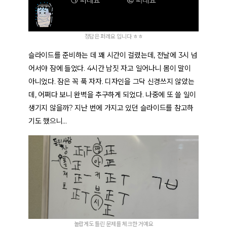
정답은 퍼레요 입니다 ㅎㅎ
슬라이드를 준비하는 데 꽤 시간이 걸렸는데, 전날에 3시 넘
어서야 잠에 들었다. 4시간 남짓 자고 일어나니 몸이 말이
아니었다. 잠은 꼭 푹 자자. 디자인을 그닥 신경쓰지 않았는
데, 어쩌다 보니 완벽을 추구하게 되었다. 나중에 또 쓸 일이
생기지 않을까? 지난 번에 가지고 있던 슬라이드를 참고하
기도 했으니…
놀랍게도 틀린 문제를 체크한 거예요