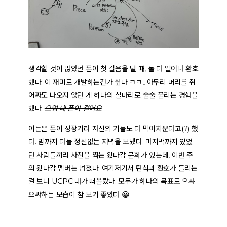
생각할 것이 많았던 폰이 첫 걸음을 뗄 때, 둘 다 일어나 환호
했다. 이 재미로 개발하는건가 싶다 ㅋㅋ,, 아무리 머리를 쥐
어짜도 나오지 않던 게 하나의 실마리로 술술 풀리는 경험을
했다.
으엉 내 폰이 걸어요
이든은 폰이 성장기라 자신의 기물도 다 먹어치운다고(?) 했
다. 밤까지 다들 정신없는 저녁을 보냈다. 마지막까지 있었
던 사람들끼리 사진을 찍는 왔다감 문화가 있는데, 이번 주
의 왔다감 멤버는 넘쳤다. 여기저기서 탄식과 환호가 들리는
걸 보니 UCPC 때가 떠올랐다. 모두가 하나의 목표로 으쌰
으쌰하는 모습이 참 보기 좋았다 😀