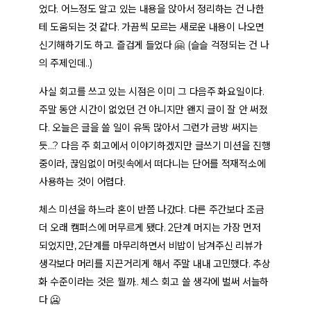
었다. 어느정도 알고 있는 내용을 앉아서 정리하는 건 나한
테 도움되는 것 같다. 가끔씩 모르는 새로운 내용이 나오면
신기해하기도 하고. 즐겁게 들었다 🤗 (슬슬 걱정되는 건 나
의 주제인데..)
사실 회고를 쓰고 있는 시점은 이미 그 다음주 화요일이다.
주말 동안 시간이 없었던 건 아니지만 왠지 글이 잘 안 써졌
다. 오늘은 글을 쓸 일이 유독 많아서 그런가 금방 써지는
듯…? 다음 주 회고에서 이야기하겠지만 글쓰기 미션을 진행
중이라, 끊임없이 머릿속에서 떠다니는 단어를 적재적소에
사용하는 것이 어렵다.
체스 미션을 하느라 혼이 반쯤 나갔다. 다른 주간보다 조금
더 오래 캠퍼스에 머무르게 됐다. 2단계 머지는 가장 먼저
되었지만, 2단계를 마무리하면서 비밥이 남겨주신 리뷰가
생각보다 머리를 지끈거리게 해서 주말 내내 고민했다. 추상
화 수준이라는 것은 뭘까.. 체스 회고 쓸 생각에 벌써 서늘하
다 🥶