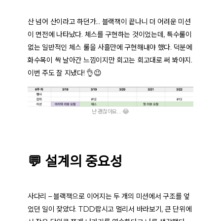
산 넘어 산이라고 하던가… 블랙잭이 끝나니 더 어려운 미션
이 면전에 나타났다. 체스를 구현하는 것이었는데, 특수룰이
없는 일반적인 체스 룰을 사흘만에 구현해내야 했다. 덕분에
화수목이 싹 날아간 느낌이지만 회고는 회고대로 써 봐야지.
이번 주도 잘 지냈다! 👌😉
난 괜찮아요… 😂
💬 설계의 중요성
사다리 – 블랙잭으로 이어지는 두 개의 미션에서 구조를 엎
었던 일이 잦았다. TDD랍시고 멀리서 바라보기, 큰 단위에