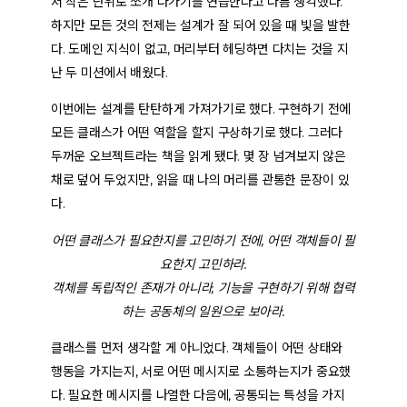
서 작은 단위로 쪼개 나가기를 연습한다고 나름 생각했다.
하지만 모든 것의 전제는 설계가 잘 되어 있을 때 빛을 발한
다. 도메인 지식이 없고, 머리부터 헤딩하면 다치는 것을 지
난 두 미션에서 배웠다.
이번에는 설계를 탄탄하게 가져가기로 했다. 구현하기 전에
모든 클래스가 어떤 역할을 할지 구상하기로 했다. 그러다
두꺼운
오브젝트
라는 책을 읽게 됐다. 몇 장 넘겨보지 않은
채로 덮어 두었지만, 읽을 때 나의 머리를 관통한 문장이 있
다.
어떤 클래스가 필요한지를 고민하기 전에, 어떤 객체들이 필
요한지 고민하라.
객체를 독립적인 존재가 아니라, 기능을 구현하기 위해 협력
하는 공동체의 일원으로 보아라.
클래스를 먼저 생각할 게 아니었다. 객체들이 어떤 상태와
행동을 가지는지, 서로 어떤 메시지로 소통하는지가 중요했
다. 필요한 메시지를 나열한 다음에, 공통되는 특성을 가지