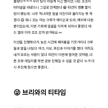
놀랐다ㅋㅋㅋ 우리 팀이 아쉽게 지긴 했지만, 나는 조조의
터미널을 따냈으니 그걸로 만족한다 😁 타칸의 짬뽕 짤이
밈이 됐는데.. 너무 적나라한 얼굴 사진이라 올리지는 못 하
겠다 😋 워니 조는 아는 크루가 메이슨과 도라, 애쉬와 다온
뿐이었는데, 이번 기회에 얼굴을 익히게 되어서 좋았다. 테
드 엘라 미아 조조 감자 반가워요 👀
미션을 진행하다가, 늦은 시간에 페어룸을 기웃거리다 크루
들과 말을 나눴다. 마크, 이상, 프린과 이야기를 했다. 아직도
내가 모르는 사람이 많다. 타칸이 이번에 열어준 것처럼, 다
른 조와 데일리를 하면 금방 친해질 수 있을 것 같다. 누가 다
시 추진해 줬으면 좋겠다…
😜 브리와의 티타임