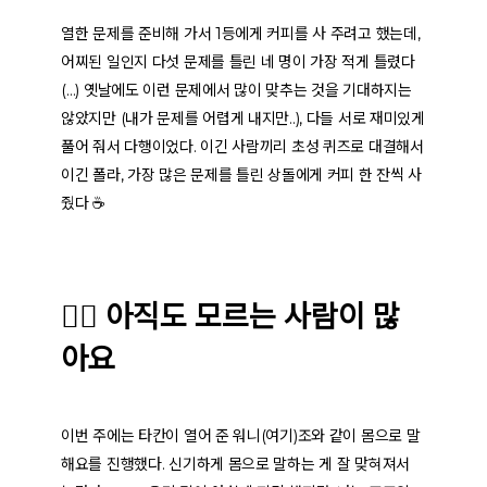
열한 문제를 준비해 가서 1등에게 커피를 사 주려고 했는데,
어찌된 일인지 다섯 문제를 틀린 네 명이 가장 적게 틀렸다
(…) 옛날에도 이런 문제에서 많이 맞추는 것을 기대하지는
않았지만 (내가 문제를 어렵게 내지만..), 다들 서로 재미있게
풀어 줘서 다행이었다. 이긴 사람끼리 초성 퀴즈로 대결해서
이긴 폴라, 가장 많은 문제를 틀린 상돌에게 커피 한 잔씩 사
줬다 ☕
🙋‍♂️ 아직도 모르는 사람이 많
아요
이번 주에는 타칸이 열어 준 워니(여기)조와 같이 몸으로 말
해요를 진행했다. 신기하게 몸으로 말하는 게 잘 맞혀져서