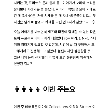
시키는 것, 프리코스 문제 출제 등… 이야기가 꼬리에 꼬리를
물다보니 시간가는 줄 몰랐다. 브리가 크루들을 모아 카페로
간 게 3시 40분, 처음 시계를 본 게 5시 45분쯤이었으니 두
시간은 넘게 떠들었다. 카페를 나선 건 6시가 넘었으니… 🙂
오늘 이야기를 나누면서 재즈와 타칸이 함께할 수 있는 작은
토이 프로젝트 아이디어가 떠올랐다 (by 브리…). NFC 스티
커와 리더기가 필요할 것 같은데, 시간이 날 때 구매해서 조
그맣게라도 진행해보고 싶었다. 불편하지만 불편함을 못 느
꼈던 나의 눈이 신기했다. 어떻게 보면 불편함에 익숙해져
있었던 걸까?
👨‍👩‍👦‍👦 이번 주는요
이번 주 테코톡은 미아의 Collections, 이상의 Stream이