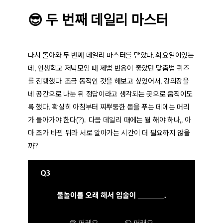
😎 두 번째 데일리 마스터
다시 돌아와 두 번째 데일리 마스터를 맡았다. 화요일이었는
데, 인생학교 저녁모임 때 제법 반응이 좋았던 맞춤법 퀴즈
를 진행했다. 조금 동적인 것을 해보고 싶었어서, 강의장을
네 공간으로 나눈 뒤 정답이라고 생각되는 곳으로 움직이도
록 했다. 확실히 아침부터 찌뿌둥한 몸을 푸는 데에는 머리
가 돌아가야 한다(?).. 다음 데일리 때에는 뭘 해야 하나,, 아
마 조가 바뀐 뒤라 서로 알아가는 시간이 더 필요하지 않을
까?