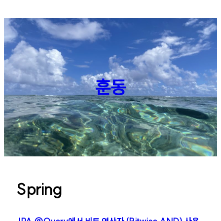
훈동
Spring